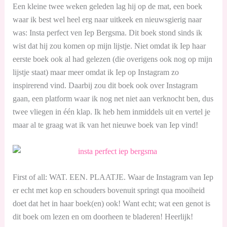
Een kleine twee weken geleden lag hij op de mat, een boek
waar ik best wel heel erg naar uitkeek en nieuwsgierig naar
was: Insta perfect ven Iep Bergsma. Dit boek stond sinds ik
wist dat hij zou komen op mijn lijstje. Niet omdat ik Iep haar
eerste boek ook al had gelezen (die overigens ook nog op mijn
lijstje staat) maar meer omdat ik Iep op Instagram zo
inspirerend vind. Daarbij zou dit boek ook over Instagram
gaan, een platform waar ik nog net niet aan verknocht ben, dus
twee vliegen in één klap. Ik heb hem inmiddels uit en vertel je
maar al te graag wat ik van het nieuwe boek van Iep vind!
First of all: WAT. EEN. PLAATJE. Waar de Instagram van Iep
er echt met kop en schouders bovenuit springt qua mooiheid
doet dat het in haar boek(en) ook! Want echt; wat een genot is
dit boek om lezen en om doorheen te bladeren! Heerlijk!