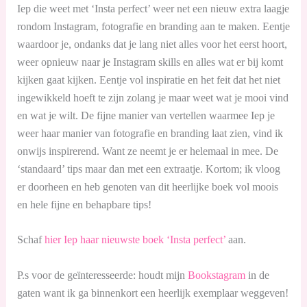
Iep die weet met ‘Insta perfect’ weer net een nieuw extra laagje
rondom Instagram, fotografie en branding aan te maken. Eentje
waardoor je, ondanks dat je lang niet alles voor het eerst hoort,
weer opnieuw naar je Instagram skills en alles wat er bij komt
kijken gaat kijken. Eentje vol inspiratie en het feit dat het niet
ingewikkeld hoeft te zijn zolang je maar weet wat je mooi vind
en wat je wilt. De fijne manier van vertellen waarmee Iep je
weer haar manier van fotografie en branding laat zien, vind ik
onwijs inspirerend. Want ze neemt je er helemaal in mee. De
‘standaard’ tips maar dan met een extraatje. Kortom; ik vloog
er doorheen en heb genoten van dit heerlijke boek vol moois
en hele fijne en behapbare tips!
Schaf
hier Iep haar nieuwste boek ‘Insta perfect’
aan.
P.s voor de geïnteresseerde: houdt mijn
Bookstagram
in de
gaten want ik ga binnenkort een heerlijk exemplaar weggeven!