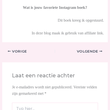
Wat is jouw favoriete Instagram boek?
Dit boek kreeg ik opgestuurd.
In deze blog maak ik gebruik van affiliate link.
VORIGE
VOLGENDE
Laat een reactie achter
Je e-mailadres wordt niet gepubliceerd.
Vereiste velden
zijn gemarkeerd met
*
Typ
hier...