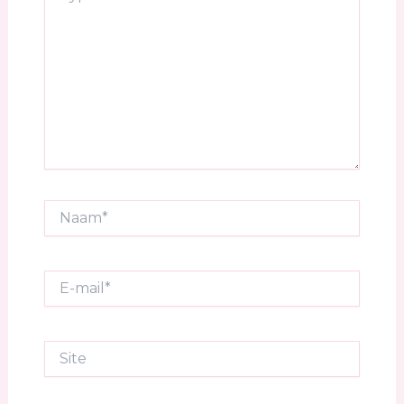
Naam*
E-
mail*
Site