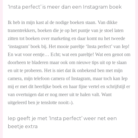
‘Insta perfect’ is meer dan een Instagram boek
Ik heb in mijn kast al de nodige boeken staan. Van dikke
tranentrekkers, boeken die je op het puntje van je stoel laten
zitten tot boeken over marketing en daar komt nu het tweede
‘instagram’ boek bij. Het mooie pareltje ‘Insta perfect’ van Iep!
En wat voor eentje… Echt; wat een pareltje! Wat een genot om
doorheen te bladeren maar ook om nieuwe tips uit op te slaan
en uit te proberen. Het is niet dat ik onbekend ben met mijn
camera, mijn telefoon camera of Instagram, maar toch kan Iep
mij er met dit heerlijke boek en haar fijne vertel en schrijfstijl er
van overtuigen dat er nog meer uit te halen valt. Want
uitgeleerd ben je tenslotte nooit:-).
Iep geeft je met ‘Insta perfect’ weer net een
beetje extra