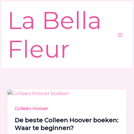
Ga
La Bella
naar
de
inhoud
Fleur
Colleen Hoover
De beste Colleen Hoover boeken:
Waar te beginnen?