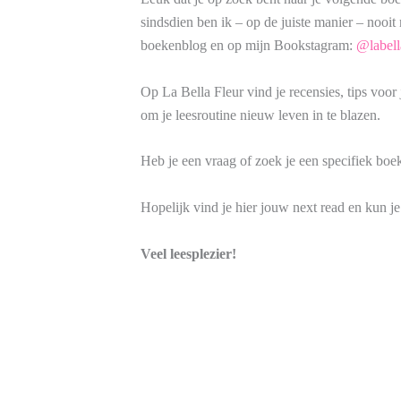
sindsdien ben ik – op de juiste manier – nooit
boekenblog en op mijn Bookstagram:
@labella
Op La Bella Fleur vind je recensies, tips voor
om je leesroutine nieuw leven in te blazen.
Heb je een vraag of zoek je een specifiek boe
Hopelijk vind je hier jouw next read en kun je 
Veel leesplezier!