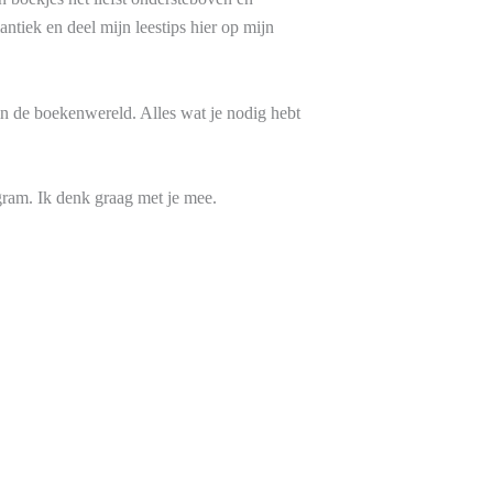
ntiek en deel mijn leestips hier op mijn
 in de boekenwereld. Alles wat je nodig hebt
gram. Ik denk graag met je mee.