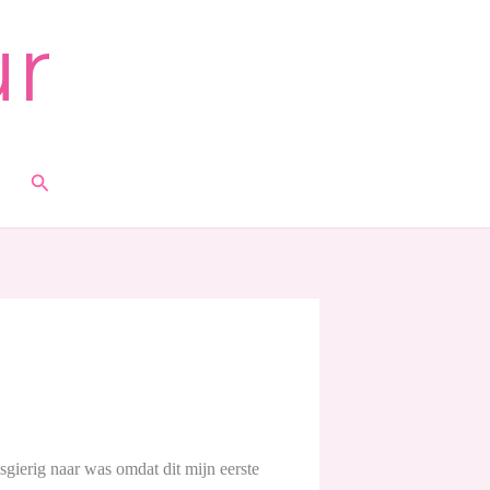
ur
Zoeken
gierig naar was omdat dit mijn eerste