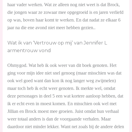
haar vader werken. Wat ze alleen nog niet weet is dat Brock,
die jongen waar ze zowaar mee opgegroeid is en jaren verliefd
op was, boven haar komt te werken. En dat nadat ze elkaar 6
jaar na die ene avond niet meer hebben gezien..
Wat ik van ‘Vertrouw op mij’ van Jennifer L
armentrouw vond
Ohmygod. Wat heb ik ook weer van dit boek genoten. Het
ging voor mijn idee niet snel genoeg (maar misschien was dat
ook wel goed want dan kon ik nog langer weg zwijmelen)
maar toch heb ik echt weer genoten. Ik merkte wel, omdat
deze personages in deel 5 een wat kortere aanloop hebben, dat
ik er echt even in moest komen. En misschien ook wel met
Jillian en Brock moest mee groeien. Juist omdat hun verhaal
weer totaal anders is dan de voorgaande verhalen. Maar
daardoor niet minder lekker. Want net zoals bij de andere delen