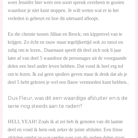
weet Jennifer hier weer een soort spreuk overheen te gooien
waardoor je niet kunt stoppen. Je wilt weten wat er in het
verleden is gebeurt en hoe dit uiteraard afloopt.
En die chemie tussen Jillian en Brock; om kippenvel van te
krijgen. Zo écht en rauw maar tegelijkertijd ook zo mooi en
zalig om te lezen.. Daarnaast speelt dit deel zich ook 6 jaar
later af van deel 5 waardoor de personages uit de voorgaande
delen een heel ander leven hebben. Dat vond ik heel erg tof
om te lezen. Ik zal geen spoilers geven maar ik denk dat als je
deel 5 hebt gelezen je wel een flauw vermoeden kunt hebben..
Dus Fleur, was dit een waardige afsluiter en is de
serie nog steeds aan te raden?
HELL YEAH! Zoals ik al zei heb ik genoten van dit laatste
deel en vond ik hem ook zeker de juiste afsluiter. Een frisse
afsluiter omdat ze wat verder weg van de andere delen staan.