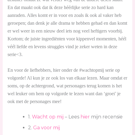
En dat maakt ook dat ik deze héérlijke serie zo hard kan
aanraden. Alles komt er in voor en zoals ik ook al vaker heb
geroepen; dan denk je alle drama te hebben gehad en dan komt
er wel weer in een nieuw deel iets nog veel heftigers voorbij.
Kortom; de juiste ingrediënten voor kippenvel momenten, héél
véél liefde en levens struggles vind je zeker weten in deze
serie<3.
En voor de liefhebbers, hier onder de #wachtopmij serie op
volgorde! Al kun je ze ook los van elkaar lezen. Maar omdat er
soms, op de achtergrond, wat personages terug komen is het
wel leuker om hem op volgorde te lezen want dan ‘groei’ je
ook met de personages mee!
1.
Wacht op mij
– Lees
hier
mijn recensie
2.
Ga voor mij