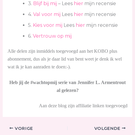
3.
Blijf bij mij
– Lees
hier
mijn recensie
4.
Val voor mij
Lees
hier
mijn recensie
5.
Kies voor mij
Lees
hier
mijn recensie
6.
Vertrouw op mij
Alle delen zijn inmiddels toegevoegd aan het KOBO plus
abonnement, dus als je daar lid van bent weet je denk ik wel
wat ik je kan aanraden te doen:-).
Heb jij de #wachtopmij serie van Jennifer L. Armentrout
al gelezen?
Aan deze blog zijn affiliatie linken toegevoegd
VORIGE
VOLGENDE