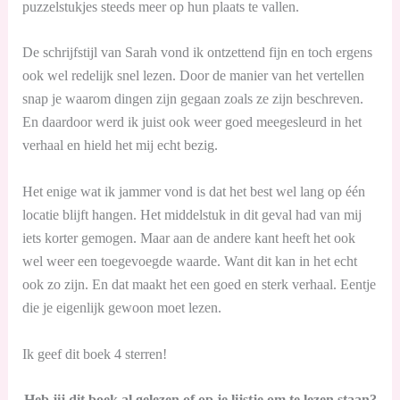
puzzelstukjes steeds meer op hun plaats te vallen.
De schrijfstijl van Sarah vond ik ontzettend fijn en toch ergens
ook wel redelijk snel lezen. Door de manier van het vertellen
snap je waarom dingen zijn gegaan zoals ze zijn beschreven.
En daardoor werd ik juist ook weer goed meegesleurd in het
verhaal en hield het mij echt bezig.
Het enige wat ik jammer vond is dat het best wel lang op één
locatie blijft hangen. Het middelstuk in dit geval had van mij
iets korter gemogen. Maar aan de andere kant heeft het ook
wel weer een toegevoegde waarde. Want dit kan in het echt
ook zo zijn. En dat maakt het een goed en sterk verhaal. Eentje
die je eigenlijk gewoon moet lezen.
Ik geef dit boek 4 sterren!
Heb jij dit boek al gelezen of op je lijstje om te lezen staan?