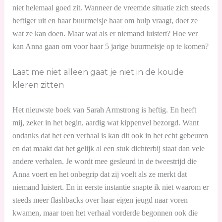
niet helemaal goed zit. Wanneer de vreemde situatie zich steeds
heftiger uit en haar buurmeisje haar om hulp vraagt, doet ze
wat ze kan doen. Maar wat als er niemand luistert? Hoe ver
kan Anna gaan om voor haar 5 jarige buurmeisje op te komen?
Laat me niet alleen gaat je niet in de koude
kleren zitten
Het nieuwste boek van Sarah Armstrong is heftig. En heeft
mij, zeker in het begin, aardig wat kippenvel bezorgd. Want
ondanks dat het een verhaal is kan dit ook in het echt gebeuren
en dat maakt dat het gelijk al een stuk dichterbij staat dan vele
andere verhalen. Je wordt mee gesleurd in de tweestrijd die
Anna voert en het onbegrip dat zij voelt als ze merkt dat
niemand luistert. En in eerste instantie snapte ik niet waarom er
steeds meer flashbacks over haar eigen jeugd naar voren
kwamen, maar toen het verhaal vorderde begonnen ook die