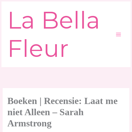
Ga
La Bella
naar
de
inhoud
Fleur
Boeken | Recensie: Laat me
niet Alleen – Sarah
Armstrong