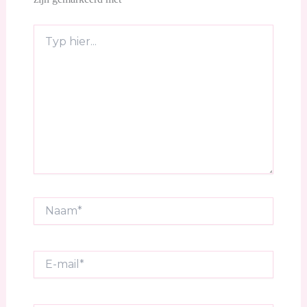
Typ
hier...
Naam*
E-
mail*