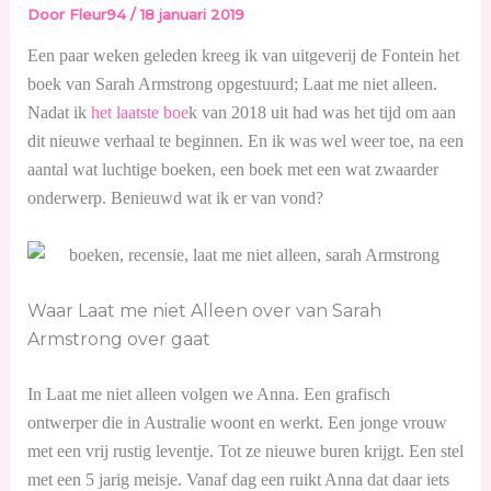
Door
Fleur94
/
18 januari 2019
Een paar weken geleden kreeg ik van uitgeverij de Fontein het
boek van Sarah Armstrong opgestuurd; Laat me niet alleen.
Nadat ik
het laatste boe
k van 2018 uit had was het tijd om aan
dit nieuwe verhaal te beginnen. En ik was wel weer toe, na een
aantal wat luchtige boeken, een boek met een wat zwaarder
onderwerp. Benieuwd wat ik er van vond?
Waar Laat me niet Alleen over van Sarah
Armstrong over gaat
In Laat me niet alleen volgen we Anna. Een grafisch
ontwerper die in Australie woont en werkt. Een jonge vrouw
met een vrij rustig leventje. Tot ze nieuwe buren krijgt. Een stel
met een 5 jarig meisje. Vanaf dag een ruikt Anna dat daar iets