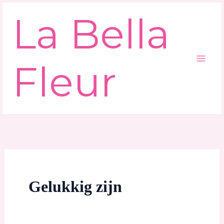
Ga
La Bella
naar
de
inhoud
Fleur
Gelukkig zijn