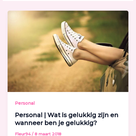
Personal
Personal | Wat is gelukkig zijn en
wanneer ben je gelukkig?
Fleur94
/
8 maart 2018