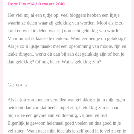
Door
Fleur94
/
8 maart 2018
Het viel mij al een tijdje op; veel bloggers hebben een lijstje
waarin ze delen waar zij gelukkig van worden. Mooi als je zo
kunt en weet te delen waar jij nou echt gelukkig van wordt.
Maar nu zat ik laatste te denken.. Wanneer ben je nu gelukkig?
Als je zo’n lijstje maakt met een opsomming van mooie, fijn en
leuke dingen.. werkt dit dan bij aan dat gelukkig zijn of ben je
dan gelukkig? Of nog beter; Wat is gelukkig zijn?
Geluk is..
Als ik jou zou moeten vertellen wat gelukkig zijn in mijn ogen
betekent dan zou dat heel simpel zijn; Gelukkig zijn is naar
mijn idee een gevoel van voldoening, vrijheid en rust.
Eigenlijk je gewoon helemaal goed voelen en dus goed in je
vel zitten. Want naar mijn idee als je zelf goed in je vel zit en je