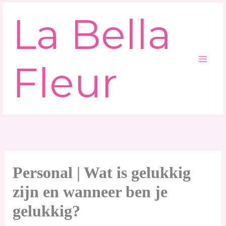
Ga
La Bella
naar
de
inhoud
Fleur
Personal | Wat is gelukkig
zijn en wanneer ben je
gelukkig?