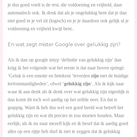
je dus goed voelt is de rest, die voldoening en vrijheid, daar
automatisch ook. Ik denk dat als je ongelukkig bent dat je dan
niet goed in je vel zit (logisch) en je je daardoor ook gelijk al je
voldoening en vrijheid kwijt bent..
En wat zegt mister Google over gelukkig zijn?
Als ik dan op google intyp ‘definitie van gelukkig zijn’ dan
krijg ik het volgende wat het eerste is dat naar boven springt:
‘Geluk is een emotie en betekent ’tevreden
zijn
met de huidige
leefomstandigheden’, ofwel ‘
gelukkig zijn
‘. Als ik kijk naar
waar ik aan denk als ik denk over wat gelukkig zijn eigenlijk is
dan komt dit toch wel aardig op het zelfde neer. En dat is
grappig. Want ik heb dus wel een goed beeld wat betreft het
gelukkig zijn en wat dit precies in zou moeten houden. Maar
eerlijk; als ik nu naar mezelf kijk en ik besef dat ik aardig goed
alles op een rijtje heb durf ik niet te zeggen dat ik gelukkig