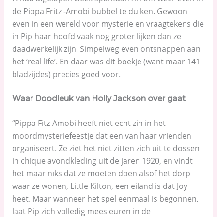
de Pippa Fritz -Amobi bubbel te duiken. Gewoon
even in een wereld voor mysterie en vraagtekens die
in Pip haar hoofd vaak nog groter lijken dan ze
daadwerkelijk zijn. Simpelweg even ontsnappen aan
het ‘real life’. En daar was dit boekje (want maar 141
bladzijdes) precies goed voor.
Waar Doodleuk van Holly Jackson over gaat
“Pippa Fitz-Amobi heeft niet echt zin in het
moordmysteriefeestje dat een van haar vrienden
organiseert. Ze ziet het niet zitten zich uit te dossen
in chique avondkleding uit de jaren 1920, en vindt
het maar niks dat ze moeten doen alsof het dorp
waar ze wonen, Little Kilton, een eiland is dat Joy
heet. Maar wanneer het spel eenmaal is begonnen,
laat Pip zich volledig meesleuren in de