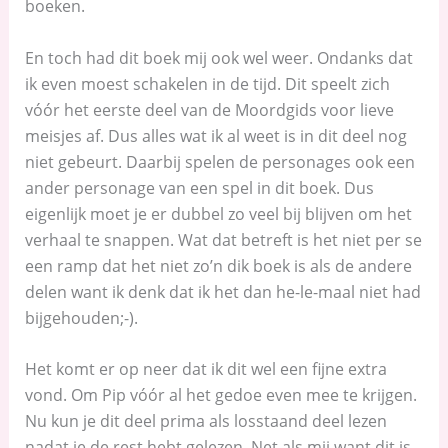
boeken.
En toch had dit boek mij ook wel weer. Ondanks dat
ik even moest schakelen in de tijd. Dit speelt zich
vóór het eerste deel van de Moordgids voor lieve
meisjes af. Dus alles wat ik al weet is in dit deel nog
niet gebeurt. Daarbij spelen de personages ook een
ander personage van een spel in dit boek. Dus
eigenlijk moet je er dubbel zo veel bij blijven om het
verhaal te snappen. Wat dat betreft is het niet per se
een ramp dat het niet zo’n dik boek is als de andere
delen want ik denk dat ik het dan he-le-maal niet had
bijgehouden;-).
Het komt er op neer dat ik dit wel een fijne extra
vond. Om Pip vóór al het gedoe even mee te krijgen.
Nu kun je dit deel prima als losstaand deel lezen
nadat je de rest hebt gelezen. Net als mij want dit is