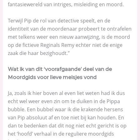
fantasiewereld van intriges, misleiding en moord.
Terwijl Pip de rol van detective speelt, en de
identiteit van de moordenaar probeert te ontrafelen
met telkens weer een nieuw aanwijzing, is de moord
op de fictieve Reginals Remy echter niet de enige
zaak die haar bezighoudt.”
Wat ik van dit ‘voorafgaande’ deel van de
Moordgids voor lieve meisjes vond
Ja, zoals ik hier boven al even liet weten had ik dus
echt wel weer even zin om te duiken in de Pippa
bubble. Een bubbel waar ik die krakende hersens
van Pip absoluut af en toe niet bij kan houden. En
dan te bedenken dat dit nog niet echt gericht is op
het ‘hoofd’ verhaal in de reguliere moordgids