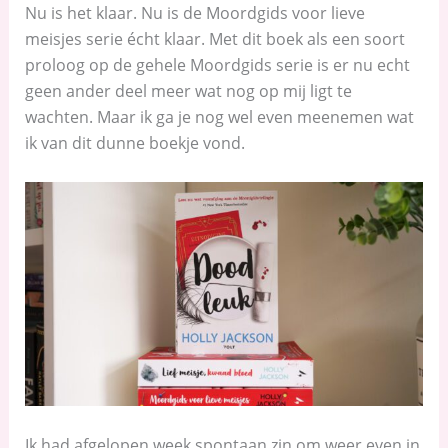
Nu is het klaar. Nu is de Moordgids voor lieve
meisjes serie écht klaar. Met dit boek als een soort
proloog op de gehele Moordgids serie is er nu echt
geen ander deel meer wat nog op mij ligt te
wachten. Maar ik ga je nog wel even meenemen wat
ik van dit dunne boekje vond.
Ik had afgelopen week spontaan zin om weer even in