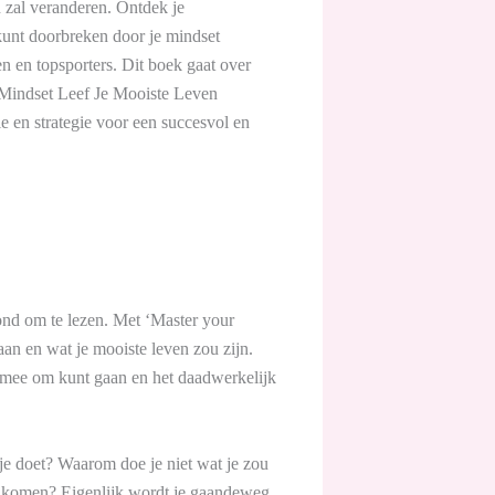
 zal veranderen. Ontdek je
 kunt doorbreken door je mindset
 en topsporters. Dit boek gaat over
r Mindset Leef Je Mooiste Leven
e en strategie voor een succesvol en
vond om te lezen. Met ‘Master your
taan en wat je mooiste leven zou zijn.
r mee om kunt gaan en het daadwerkelijk
je doet? Waarom doe je niet wat je zou
te komen? Eigenlijk wordt je gaandeweg