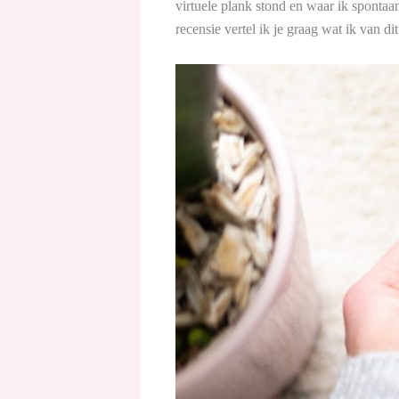
virtuele plank stond en waar ik sponta
recensie vertel ik je graag wat ik van di