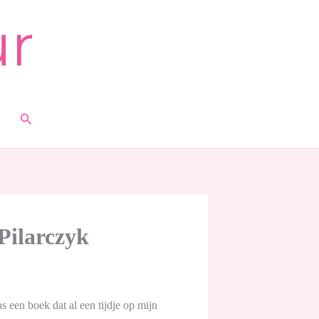
ur
Zoeken
Pilarczyk
s een boek dat al een tijdje op mijn