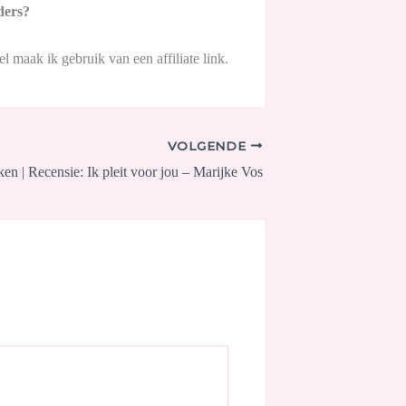
ders?
kel maak ik gebruik van een affiliate link.
VOLGENDE
en | Recensie: Ik pleit voor jou – Marijke Vos