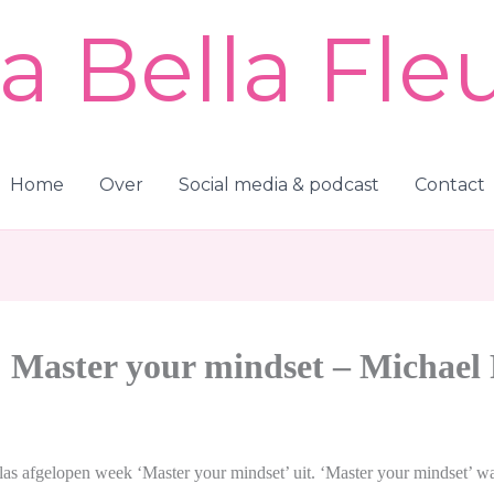
a Bella Fle
Home
Over
Social media & podcast
Contact
: Master your mindset – Michael 
 las afgelopen week ‘Master your mindset’ uit. ‘Master your mindset’ wa