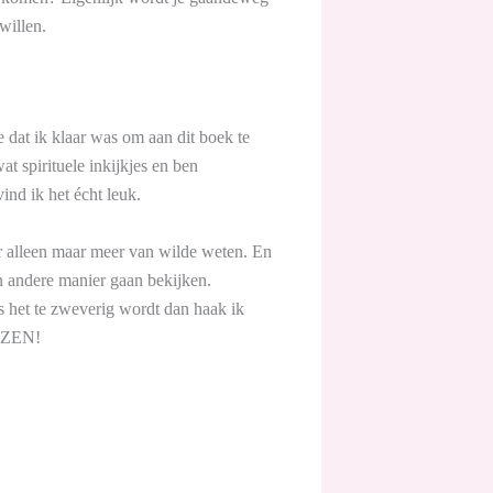
willen.
 dat ik klaar was om aan dit boek te
t spirituele inkijkjes en ben
ind ik het écht leuk.
 er alleen maar meer van wilde weten. En
en andere manier gaan bekijken.
ls het te zweverig wordt dan haak ik
LEZEN!