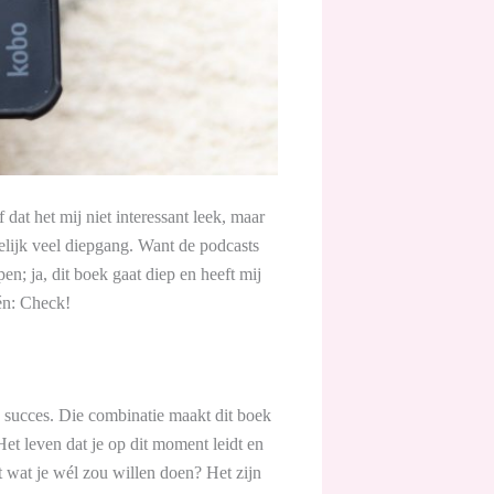
 dat het mij niet interessant leek, maar
elijk veel diepgang. Want de podcasts
n; ja, dit boek gaat diep en heeft mij
én: Check!
k succes. Die combinatie maakt dit boek
et leven dat je op dit moment leidt en
t wat je wél zou willen doen? Het zijn