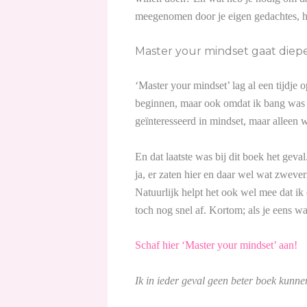
meegenomen door je eigen gedachtes, hand
Master your mindset gaat diepe
‘Master your mindset’ lag al een tijdje
beginnen, maar ook omdat ik bang was dat
geïnteresseerd in mindset, maar alleen w
En dat laatste was bij dit boek het geva
ja, er zaten hier en daar wel wat zweve
Natuurlijk helpt het ook wel mee dat ik 
toch nog snel af. Kortom; als je eens
Schaf hier ‘Master your mindset’ aan!
Ik in ieder geval geen beter boek kun