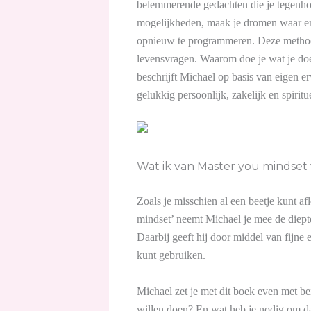
belemmerende gedachten die je tegenhou
mogelijkheden, maak je dromen waar en h
opnieuw te programmeren. Deze methode 
levensvragen. Waarom doe je wat je doe
beschrijft Michael op basis van eigen e
gelukkig persoonlijk, zakelijk en
Wat ik van Master you mindset 
Zoals je misschien al een beetje kunt af
mindset’ neemt Michael je mee de diepte i
Daarbij geeft hij door middel van fijne
kunt gebruiken.
Michael zet je met dit boek even met b
willen doen? En wat heb je nodig om da