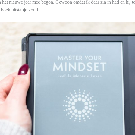
an het nieuwe jaar mee begon. Gewoon omdat ik daar zin in had en hij
t boek uitstapje vond.