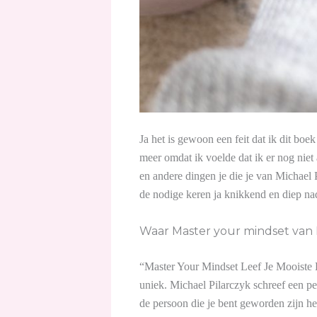
Ja het is gewoon een feit dat ik dit boe
meer omdat ik voelde dat ik er nog niet
en andere dingen je die je van Michael P
de nodige keren ja knikkend en diep na
Waar Master your mindset van M
“Master Your Mindset Leef Je Mooiste Le
uniek. Michael Pilarczyk schreef een pe
de persoon die je bent geworden zijn he