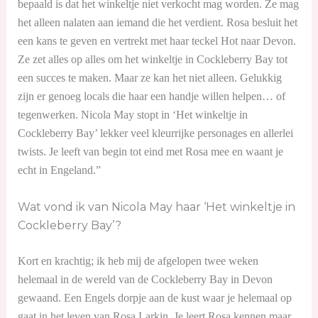
bepaald is dat het winkeltje niet verkocht mag worden. Ze mag
het alleen nalaten aan iemand die het verdient. Rosa besluit het
een kans te geven en vertrekt met haar teckel Hot naar Devon.
Ze zet alles op alles om het winkeltje in Cockleberry Bay tot
een succes te maken. Maar ze kan het niet alleen. Gelukkig
zijn er genoeg locals die haar een handje willen helpen… of
tegenwerken. Nicola May stopt in ‘Het winkeltje in
Cockleberry Bay’ lekker veel kleurrijke personages en allerlei
twists. Je leeft van begin tot eind met Rosa mee en waant je
echt in Engeland.”
Wat vond ik van Nicola May haar ‘Het winkeltje in
Cockleberry Bay’?
Kort en krachtig; ik heb mij de afgelopen twee weken
helemaal in de wereld van de Cockleberry Bay in Devon
gewaand. Een Engels dorpje aan de kust waar je helemaal op
gaat in het leven van Rosa Larkin. Je leert Rosa kennen maar