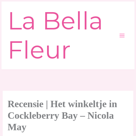
Ga
La Bella
naar
de
inhoud
Fleur
Recensie | Het winkeltje in
Cockleberry Bay – Nicola
May