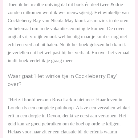
Toen ik het mailtje ontving dat dit boek én deel twee & drie
zouden uitkomen werd ik wel nieuwsgierig. Het winkeltje van
Cockleberry Bay van Nicola May klonk als muziek in de oren
en helemaal om in de vakantiestemming te komen. De cover
oogt al vrij vrolijk en ook wel luchtig maar je kunt er nog niet
echt een verhaal uit halen. Nu ik het boek gelezen heb kan ik
je vertellen dat het wel past bij het verhaal. En over het verhaal
in dit boek vertel ik je graag meer.
Waar gaat ‘Het winkeltje in Cockleberry Bay’
over?
“Het zit hoofdpersoon Rosa Larkin niet mee. Haar leven in
Londen is een complete puinhoop. Als ze een vervallen winkel
erft in een dorpje in Devon, denkt ze eerst aan verkopen. Het
geld kan ze goed gebruiken om de boel op orde te krijgen.
Helaas voor haar zit er een clausule bij de erfenis waarin