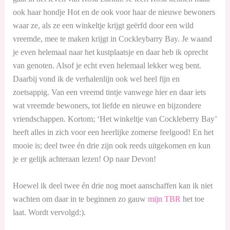
ook haar hondje Hot en de ook voor haar de nieuwe bewoners
waar ze, als ze een winkeltje krijgt geërfd door een wild
vreemde, mee te maken krijgt in Cockleybarry Bay. Je waand
je even helemaal naar het kustplaatsje en daar heb ik oprecht
van genoten. Alsof je echt even helemaal lekker weg bent.
Daarbij vond ik de verhalenlijn ook wel heel fijn en
zoetsappig. Van een vreemd tintje vanwege hier en daar iets
wat vreemde bewoners, tot liefde en nieuwe en bijzondere
vriendschappen. Kortom; ‘Het winkeltje van Cockleberry Bay’
heeft alles in zich voor een heerlijke zomerse feelgood! En het
mooie is; deel twee én drie zijn ook reeds uitgekomen en kun
je er gelijk achteraan lezen! Op naar Devon!
Hoewel ik deel twee én drie nog moet aanschaffen kan ik niet
wachten om daar in te beginnen zo gauw
mijn TBR
het toe
laat. Wordt vervolgd:).