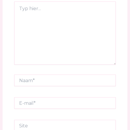
Typ
hier...
Naam*
E-
mail*
Site