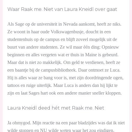
Waar Raak me. Niet van Laura Kneidl over gaat
Als Sage op de universiteit in Nevada aankomt, heeft ze niks.
Ze woont in haar oude Volkswagenbusje, doucht in een
studentenhuis op de campus en blijft zoveel mogelijk uit de
buurt van andere studenten. Ze wil maar één ding: Opnieuw
beginnen en alles vergeten wat er thuis in Maine is gebeurd.
Maar dat is niet zo makkelijk. Om geld te verdienen, heeft ze
een baantje bij de campusbibliotheek. Daar ontmoet ze Luca.
Hij is alles waar ze bang voor is, met zijn doordringende ogen,
tattoos en ruige uiterlijk. Maar Luca is anders dan hij lijkt te
zijn en laat Sages hart ook een andere manier sneller kloppen.
Laura Kneidl deed hét met Raak me. Niet
Ja ohmygod. Mijn reactie na een paar bladzijdes was dat ik niet
wilde stoppen en NU wilde weten waar het zou eindigen.