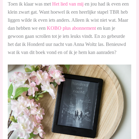
Toen ik klaar was met
Het lied van mij
en jou had ik even een
klein zwart gat. Want hoewel ik een heerlijke stapel TBR heb
liggen wilde ik even iets anders. Alleen ik wist niet wat. Maar
dan hebben we een
KOBO plus abonnement
en kun je
gewoon gaan scrollen tot je iets leuks vindt. En zo gebeurde
het dat ik Honderd uur nacht van Anna Woltz las. Benieuwd
wat ik van dit boek vond en of ik je hem kan aanraden?