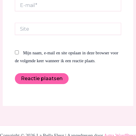
E-
mail*
Site
Mijn naam, e-mail en site opslaan in deze browser voor
de volgende keer wanneer ik een reactie plaats.
Copyright © 2026 La Bella Fleur | Aangedreven door
Astra WordPress