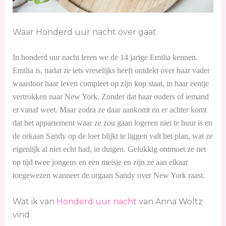
Waar Honderd uur nacht over gaat
In honderd uur nacht leren we de 14 jarige Emilia kennen.
Emilia is, nadat ze iets vreselijks heeft ontdekt over haar vader
waardoor haar leven compleet op zijn kop staat, in haar eentje
vertrokken naar New York. Zonder dat haar ouders of iemand
er vanaf weet. Maar zodra ze daar aankomt en er achter komt
dat het appartement waar ze zou gaan logeren niet te huur is en
de orkaan Sandy op de loer blijkt te liggen valt het plan, wat ze
eigenlijk al niet echt had, in duigen. Gelukkig ontmoet ze net
op tijd twee jongens en een meisje en zijn ze aan elkaar
toegewezen wanneer de orgaan Sandy over New York raast.
Wat ik van
Honderd uur nacht
van Anna Woltz
vind