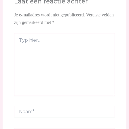
Laat een reactie achter
Je e-mailadres wordt niet gepubliceerd.
Vereiste velden
zijn gemarkeerd met
*
Typ
hier...
Naam*