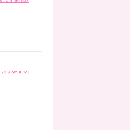
s 2018 om 11:35
 2018 om 10:49