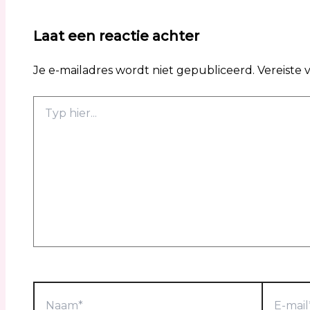
Laat een reactie achter
Je e-mailadres wordt niet gepubliceerd.
Vereiste
Typ
hier...
Naam*
E-
mail*