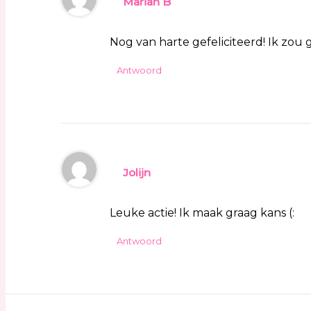
Marian B
Nog van harte gefeliciteerd! Ik zo
Antwoord
Jolijn
Leuke actie! Ik maak graag kans (:
Antwoord