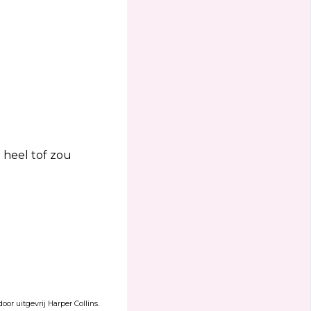
 heel tof zou
or uitgevrij Harper Collins.