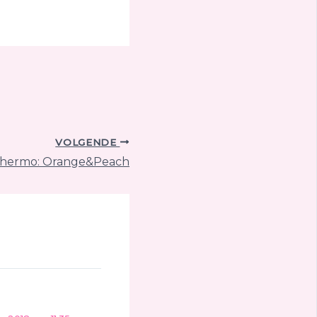
VOLGENDE
c Thermo: Orange&Peach