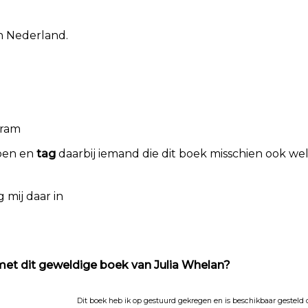
n Nederland.
gram
doen en
tag
daarbij iemand die dit boek misschien ook wel
 mij daar in
 met dit geweldige boek van Julia Whelan?
Dit boek heb ik op gestuurd gekregen en is beschikbaar gesteld do