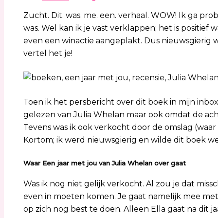
Zucht. Dit. was. me. een. verhaal. WOW! Ik ga prob
was. Wel kan ik je vast verklappen; het is positief
even een winactie aangeplakt. Dus nieuwsgierig w
vertel het je!
Toen ik het persbericht over dit boek in mijn inb
gelezen van Julia Whelan maar ook omdat de achte
Tevens was ik ook verkocht door de omslag (waar ik 
Kortom; ik werd nieuwsgierig en wilde dit boek w
Waar Een jaar met jou van Julia Whelan over gaat
Was ik nog niet gelijk verkocht. Al zou je dat miss
even in moeten komen. Je gaat namelijk mee met Ell
op zich nog best te doen. Alleen Ella gaat na dit