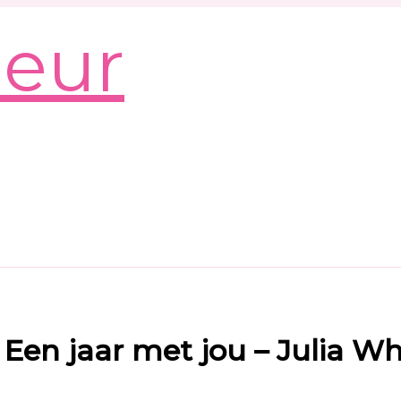
leur
 Een jaar met jou – Julia W