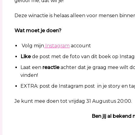
geloof me; dat wil je!
Deze winactie is helaas alleen voor mensen binne
Wat moet je doen?
Volg mijn
Instagram
account
Like
de post met de foto van dit boek op Insta
Laat een
reactie
achter dat je graag mee wilt 
vinden!
EXTRA: post de Instagram post in je story en tag
Je kunt mee doen tot vrijdag 31 Augustus 20:00.
Ben jij al bekend