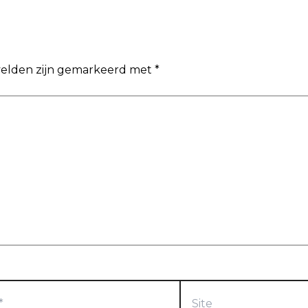
 velden zijn gemarkeerd met
*
Site