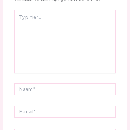
Typ
hier...
Naam*
E-
mail*