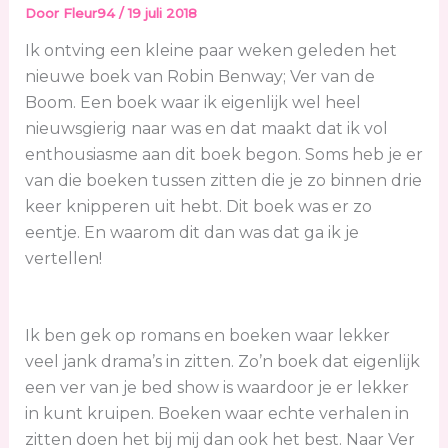
Door
Fleur94
/
19 juli 2018
Ik ontving een kleine paar weken geleden het
nieuwe boek van Robin Benway; Ver van de
Boom. Een boek waar ik eigenlijk wel heel
nieuwsgierig naar was en dat maakt dat ik vol
enthousiasme aan dit boek begon. Soms heb je er
van die boeken tussen zitten die je zo binnen drie
keer knipperen uit hebt. Dit boek was er zo
eentje. En waarom dit dan was dat ga ik je
vertellen!
Ik ben gek op romans en boeken waar lekker
veel jank drama’s in zitten. Zo’n boek dat eigenlijk
een ver van je bed show is waardoor je er lekker
in kunt kruipen. Boeken waar echte verhalen in
zitten doen het bij mij dan ook het best. Naar Ver