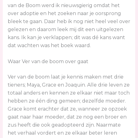
van de Boom werd ik nieuwsgierig omdat het
over adoptie en het zoeken naar je oorsprong
bleek te gaan. Daar heb ik nog niet heel veel over
gelezen en daarom leek mij dit een uitgelezen
kans. Ik kan je verklappen; dit was dé kans want
dat wachten was het boek waard.
Waar Ver van de boom over gaat
Ver van de boom laat je kennis maken met drie
tieners; Maya, Grace en Joaquin. Alle drie leven ze
totaal anders en kennen ze elkaar niet maar toch
hebben ze één ding gemeen; dezelfde moeder.
Grace komt erachter dat ze, wanneer ze opzoek
gaat naar haar moeder, dat ze nog een broer en
zus heeft die ook geadopteerd zijn. Naarmate
het verhaal vordert en ze elkaar beter leren