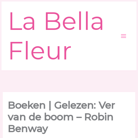
Ga
La Bella
naar
de
inhoud
Fleur
Boeken | Gelezen: Ver
van de boom – Robin
Benway