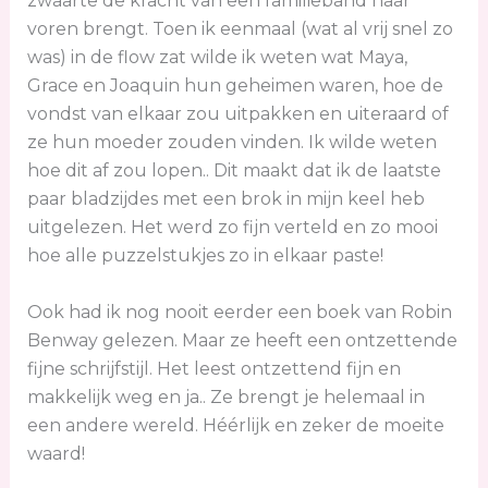
zwaarte de kracht van een familieband naar
voren brengt. Toen ik eenmaal (wat al vrij snel zo
was) in de flow zat wilde ik weten wat Maya,
Grace en Joaquin hun geheimen waren, hoe de
vondst van elkaar zou uitpakken en uiteraard of
ze hun moeder zouden vinden. Ik wilde weten
hoe dit af zou lopen.. Dit maakt dat ik de laatste
paar bladzijdes met een brok in mijn keel heb
uitgelezen. Het werd zo fijn verteld en zo mooi
hoe alle puzzelstukjes zo in elkaar paste!
Ook had ik nog nooit eerder een boek van Robin
Benway gelezen. Maar ze heeft een ontzettende
fijne schrijfstijl. Het leest ontzettend fijn en
makkelijk weg en ja.. Ze brengt je helemaal in
een andere wereld. Héérlijk en zeker de moeite
waard!