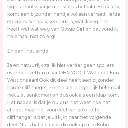
high school waar je met status betaald. En daarbij
komt een bijzonder handje vol aan verraad, liefde
en vriendschap kijken. Dus ja, wat ik zeg; het
heeft wel wat weg van Gossip Girl en dat vond ik
helemaal niet zo erg!
En dan.. het einde
Ja en natuurlijk zal ik hier verder geen spoilers
over neerzetten maar OHMYGOD. Wat doet Erin
Watt ons aan! Ook dit deel heeft een bijzonder
harde cliffhanger. Eentje die je eigenlijk helemaal
niet ziet aankomen en dus ook als een klap komt.
Het nadeel is dat je nu dus niet weet hoe het
afloopt maar het voordeel van zo’n toffe
cliffhanger is dat je uitkijkt naar het volgende
deel. Nu is het zo dat ik die ook op mijn Kobo