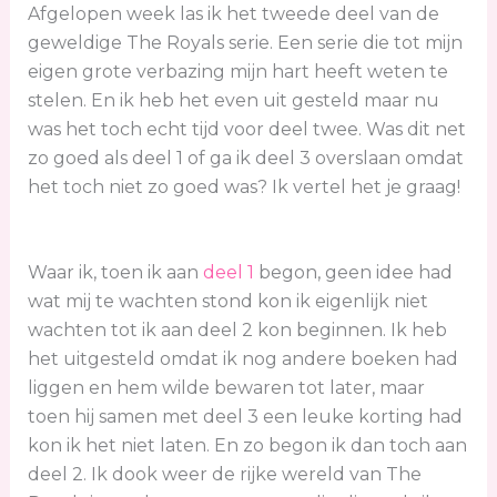
Afgelopen week las ik het tweede deel van de
geweldige The Royals serie. Een serie die tot mijn
eigen grote verbazing mijn hart heeft weten te
stelen. En ik heb het even uit gesteld maar nu
was het toch echt tijd voor deel twee. Was dit net
zo goed als deel 1 of ga ik deel 3 overslaan omdat
het toch niet zo goed was? Ik vertel het je graag!
Waar ik, toen ik aan
deel 1
begon, geen idee had
wat mij te wachten stond kon ik eigenlijk niet
wachten tot ik aan deel 2 kon beginnen. Ik heb
het uitgesteld omdat ik nog andere boeken had
liggen en hem wilde bewaren tot later, maar
toen hij samen met deel 3 een leuke korting had
kon ik het niet laten. En zo begon ik dan toch aan
deel 2. Ik dook weer de rijke wereld van The