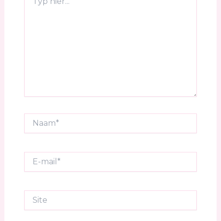
hier...
Naam*
E-
mail*
Site