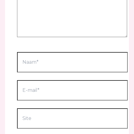
Naam*
E-
mail*
Site