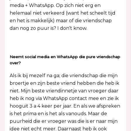
media + WhatsApp. Op zich niet erg en
helemaal niet verkeerd (want het scheelt tijd
en het is makkelijk) maar of die vriendschap
dan nog zo puur is? I don’t know.
Neemt social media en WhatsApp die pure vriendschap
over?
Als ik bij mezelf na ga; die vriendschap die mijn
broertje en zijn beste vriend hebben die heb ik
niet. Mijn beste vriendinnetje van vroeger daar
heb ik nog via WhatsApp contact mee en zie ik
hooguit 3 a 4 keer per jaar. En als we afspreken
is het prima en is het als vanouds. Maar de
puurheid die er vroeger was die is er naar mijn
idee niet echt meer. Daarnaast heb ik ook