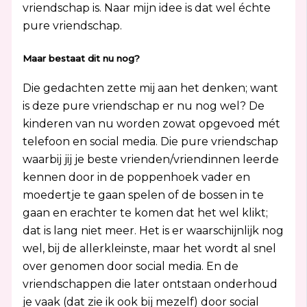
vriendschap is. Naar mijn idee is dat wel échte
pure vriendschap.
Maar bestaat dit nu nog?
Die gedachten zette mij aan het denken; want
is deze pure vriendschap er nu nog wel? De
kinderen van nu worden zowat opgevoed mét
telefoon en social media. Die pure vriendschap
waarbij jij je beste vrienden/vriendinnen leerde
kennen door in de poppenhoek vader en
moedertje te gaan spelen of de bossen in te
gaan en erachter te komen dat het wel klikt;
dat is lang niet meer. Het is er waarschijnlijk nog
wel, bij de allerkleinste, maar het wordt al snel
over genomen door social media. En de
vriendschappen die later ontstaan onderhoud
je vaak (dat zie ik ook bij mezelf) door social