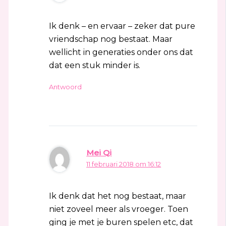
Ik denk – en ervaar – zeker dat pure
vriendschap nog bestaat. Maar
wellicht in generaties onder ons dat
dat een stuk minder is.
Antwoord
Mei Qi
11 februari 2018 om 16:12
Ik denk dat het nog bestaat, maar
niet zoveel meer als vroeger. Toen
ging je met je buren spelen etc, dat