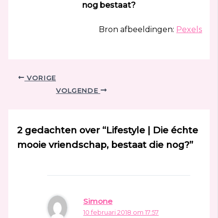
nog bestaat?
Bron afbeeldingen:
Pexels
VORIGE
VOLGENDE
2 gedachten over “Lifestyle | Die échte
mooie vriendschap, bestaat die nog?”
Simone
10 februari 2018 om 17:57