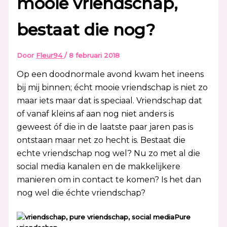
mooie vriendschap,
bestaat die nog?
Door
Fleur94
/
8 februari 2018
Op een doodnormale avond kwam het ineens
bij mij binnen; écht mooie vriendschap is niet zo
maar iets maar dat is speciaal. Vriendschap dat
of vanaf kleins af aan nog niet anders is
geweest óf die in de laatste paar jaren pas is
ontstaan maar net zo hecht is. Bestaat die
echte vriendschap nog wel? Nu zo met al die
social media kanalen en de makkelijkere
manieren om in contact te komen? Is het dan
nog wel die échte vriendschap?
Pure