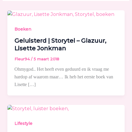
Boeken
Geluisterd | Storytel – Glazuur,
Lisette Jonkman
Fleur94
/
5 maart 2018
Ohmygod.. Het heeft even geduurd en ik vraag me
hardop af waarom maar… Ik heb het eerste boek van
Lisette […]
Lifestyle