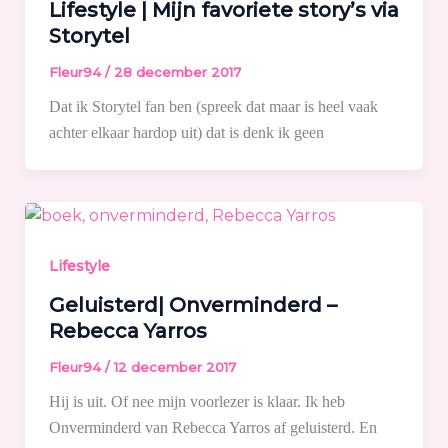
Lifestyle | Mijn favoriete story’s via
Storytel
Fleur94
/
28 december 2017
Dat ik Storytel fan ben (spreek dat maar is heel vaak
achter elkaar hardop uit) dat is denk ik geen
Lifestyle
Geluisterd| Onverminderd –
Rebecca Yarros
Fleur94
/
12 december 2017
Hij is uit. Of nee mijn voorlezer is klaar. Ik heb
Onverminderd van Rebecca Yarros af geluisterd. En