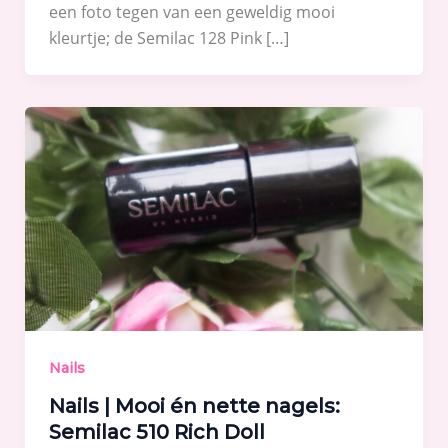
een foto tegen van een geweldig mooi
kleurtje; de Semilac 128 Pink […]
Nails
Nails | Mooi én nette nagels:
Semilac 510 Rich Doll