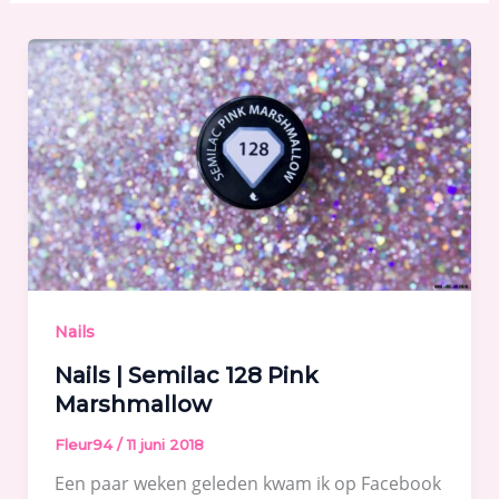
Nails
Nails | Semilac 128 Pink
Marshmallow
Fleur94
/
11 juni 2018
Een paar weken geleden kwam ik op Facebook