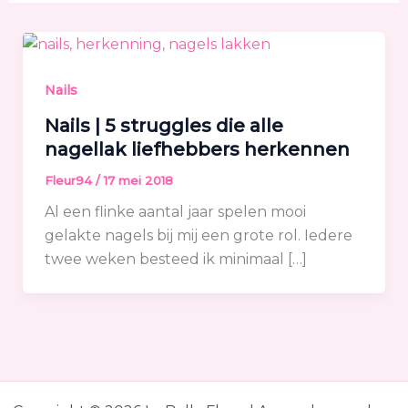
Nails
Nails | 5 struggles die alle
nagellak liefhebbers herkennen
Fleur94
/
17 mei 2018
Al een flinke aantal jaar spelen mooi
gelakte nagels bij mij een grote rol. Iedere
twee weken besteed ik minimaal […]