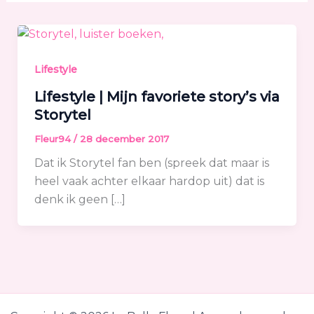
Lifestyle
Lifestyle | Mijn favoriete story’s via
Storytel
Fleur94
/
28 december 2017
Dat ik Storytel fan ben (spreek dat maar is
heel vaak achter elkaar hardop uit) dat is
denk ik geen […]