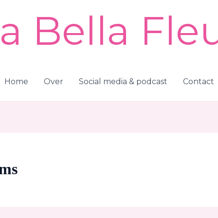
a Bella Fle
Home
Over
Social media & podcast
Contact
lms